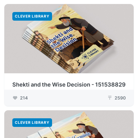
CLEVER LIBRARY
Shekti and the Wise Decision - 151538829
214
2590
₸
CLEVER LIBRARY