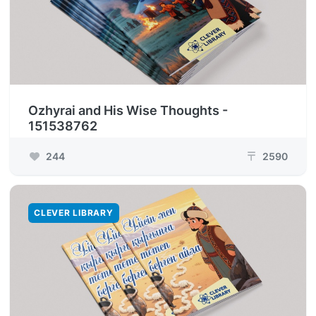
Ozhyrai and His Wise Thoughts -
151538762
244
2590
₸
CLEVER LIBRARY