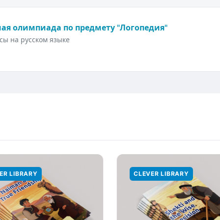
ая олимпиада по предмету "Логопедия"
сы на русском языке
ER LIBRARY
CLEVER LIBRARY