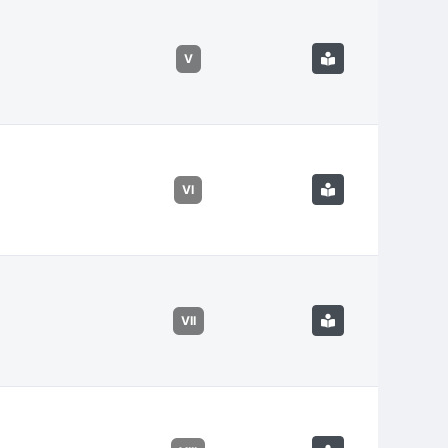
V
VI
VII