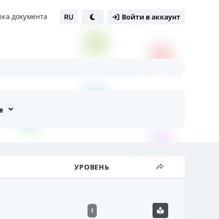
рка документа
RU
Войти в аккаунт
УРОВЕНЬ
I