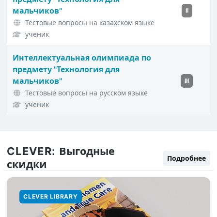
мальчиков"
II
Тестовые вопросы на казахском языке
ученик
Интеллектуальная олимпиада по
предмету "Технология для
мальчиков"
III
Тестовые вопросы на русском языке
ученик
CLEVER:
Выгодные
Подробнее
скидки
CLEVER LIBRARY