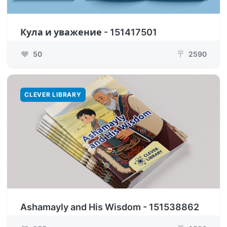
Кула и уважение - 151417501
50
2590
₸
CLEVER LIBRARY
Ashamayly and His Wisdom - 151538862