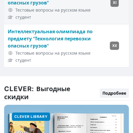
опасных грузов"
XI
Тестовые вопросы на русском языке
студент
Интеллектуальная олимпиада по
предмету "Технология перевозки
опасных грузов"
XII
Тестовые вопросы на русском языке
студент
CLEVER:
Выгодные
Подробнее
скидки
CLEVER LIBRARY