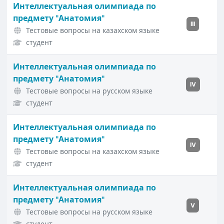
Интеллектуальная олимпиада по
предмету "Анатомия"
III
Тестовые вопросы на казахском языке
студент
Интеллектуальная олимпиада по
предмету "Анатомия"
IV
Тестовые вопросы на русском языке
студент
Интеллектуальная олимпиада по
предмету "Анатомия"
IV
Тестовые вопросы на казахском языке
студент
Интеллектуальная олимпиада по
предмету "Анатомия"
V
Тестовые вопросы на русском языке
студент