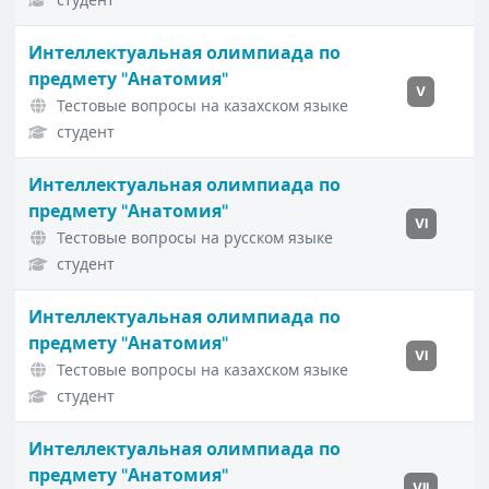
Интеллектуальная олимпиада по
предмету "Анатомия"
V
Тестовые вопросы на казахском языке
студент
Интеллектуальная олимпиада по
предмету "Анатомия"
VI
Тестовые вопросы на русском языке
студент
Интеллектуальная олимпиада по
предмету "Анатомия"
VI
Тестовые вопросы на казахском языке
студент
Интеллектуальная олимпиада по
предмету "Анатомия"
VII