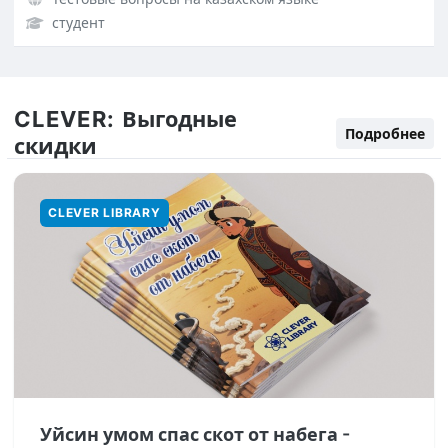
студент
CLEVER:
Выгодные
Подробнее
скидки
CLEVER LIBRARY
Уйсин умом спас скот от набега -