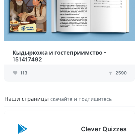
Кыдыркожа и гостеприимство -
151417492
113
2590
₸
Наши страницы
скачайте и подпишитесь
Clever Quizzes