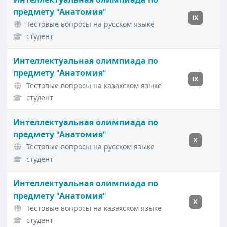
предмету "Анатомия"
IX
Тестовые вопросы на русском языке
студент
Интеллектуальная олимпиада по
предмету "Анатомия"
IX
Тестовые вопросы на казахском языке
студент
Интеллектуальная олимпиада по
предмету "Анатомия"
X
Тестовые вопросы на русском языке
студент
Интеллектуальная олимпиада по
предмету "Анатомия"
X
Тестовые вопросы на казахском языке
студент