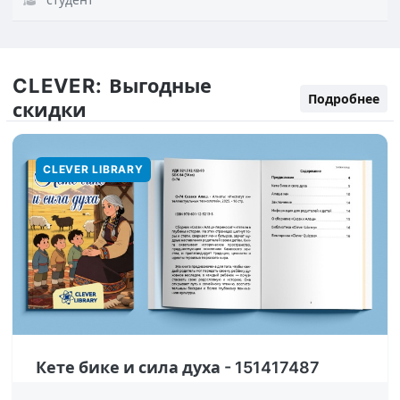
CLEVER:
Выгодные
Подробнее
скидки
CLEVER LIBRARY
Кете бике и сила духа - 151417487