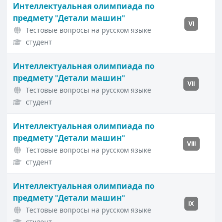
Интеллектуальная олимпиада по
предмету "Детали машин"
VI
Тестовые вопросы на русском языке
студент
Интеллектуальная олимпиада по
предмету "Детали машин"
VII
Тестовые вопросы на русском языке
студент
Интеллектуальная олимпиада по
предмету "Детали машин"
VIII
Тестовые вопросы на русском языке
студент
Интеллектуальная олимпиада по
предмету "Детали машин"
IX
Тестовые вопросы на русском языке
студент