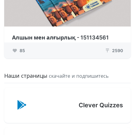
Алшын мен алғырлық - 151134561
85
2590
₸
Наши страницы
скачайте и подпишитесь
Clever Quizzes