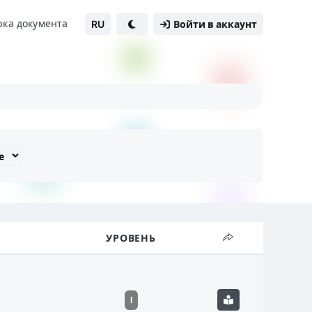
рка документа
RU
Войти в аккаунт
УРОВЕНЬ
I