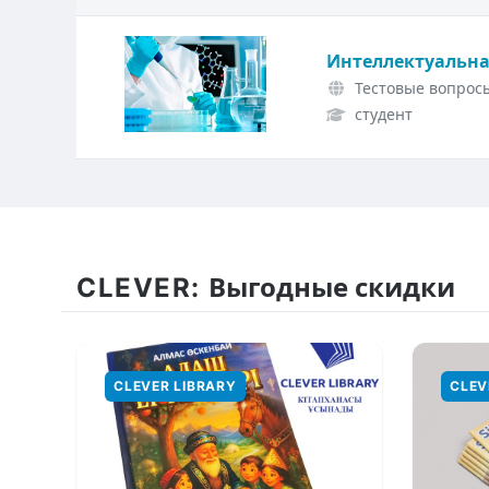
Интеллектуальна
Тестовые вопросы
студент
CLEVER:
Выгодные скидки
CLEVER LIBRARY
CLEV