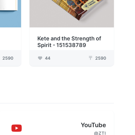
Kete and the Strength of
Spirit - 151538789
2590
44
2590
₸
YouTube
@ZTI