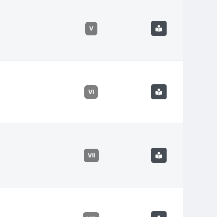
V
VI
VII