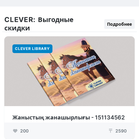
CLEVER:
Выгодные
Подробнее
скидки
CLEVER LIBRARY
Жаныстың жанашырлығы - 151134562
200
2590
₸