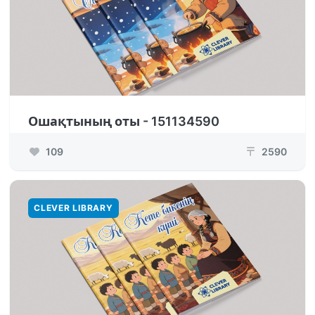
Ошақтының оты - 151134590
109
2590
₸
CLEVER LIBRARY