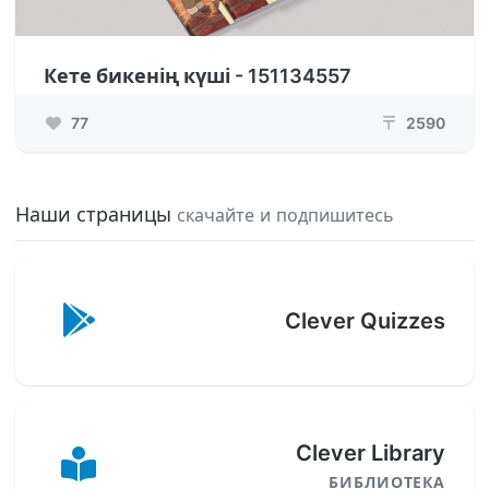
Кете бикенің күші - 151134557
77
2590
₸
Наши страницы
скачайте и подпишитесь
Clever Quizzes
Clever Library
БИБЛИОТЕКА