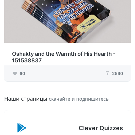
Oshakty and the Warmth of His Hearth -
151538837
60
2590
₸
Наши страницы
скачайте и подпишитесь
Clever Quizzes