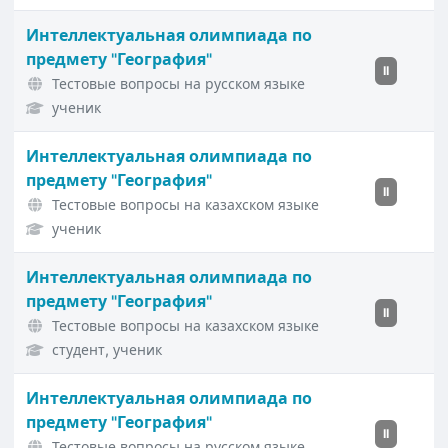
Интеллектуальная олимпиада по
предмету "География"
II
Тестовые вопросы на русском языке
ученик
Интеллектуальная олимпиада по
предмету "География"
II
Тестовые вопросы на казахском языке
ученик
Интеллектуальная олимпиада по
предмету "География"
II
Тестовые вопросы на казахском языке
студент, ученик
Интеллектуальная олимпиада по
предмету "География"
II
Тестовые вопросы на русском языке