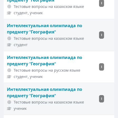
предмету "География"
I
Тестовые вопросы на казахском языке
студент, ученик
Интеллектуальная олимпиада по
предмету "География"
I
Тестовые вопросы на казахском языке
студент
Интеллектуальная олимпиада по
предмету "География"
I
Тестовые вопросы на русском языке
студент, ученик
Интеллектуальная олимпиада по
предмету "География"
I
Тестовые вопросы на казахском языке
ученик