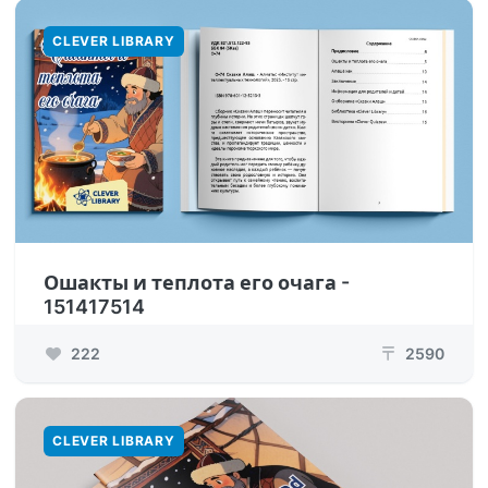
CLEVER LIBRARY
Ошакты и теплота его очага -
151417514
222
2590
₸
CLEVER LIBRARY