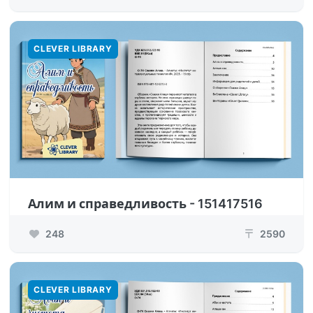
CLEVER LIBRARY
Алим и справедливость - 151417516
248
2590
₸
CLEVER LIBRARY