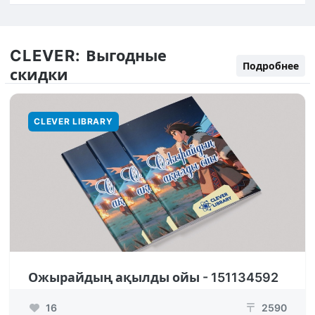
CLEVER:
Выгодные
Подробнее
скидки
CLEVER LIBRARY
Ожырайдың ақылды ойы - 151134592
16
2590
₸