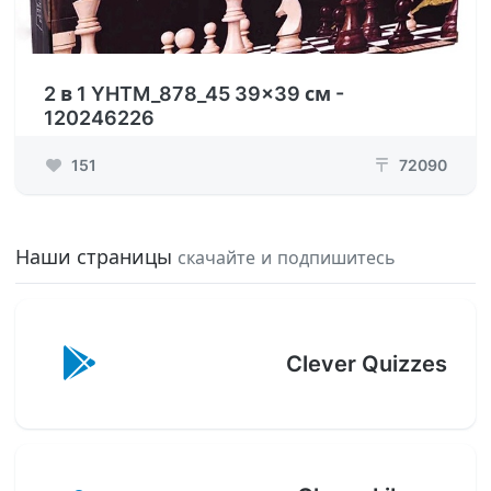
2 в 1 YHTM_878_45 39x39 см -
120246226
151
72090
₸
Наши страницы
скачайте и подпишитесь
Clever Quizzes