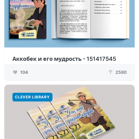
Аккобек и его мудрость - 151417545
104
2590
₸
CLEVER LIBRARY