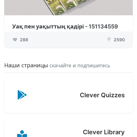
Уақ пен уақыттың қадірі - 151134559
288
2590
₸
Наши страницы
скачайте и подпишитесь
Clever Quizzes
Clever Library