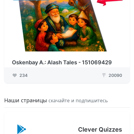
Oskenbay A.: Alash Tales - 151069429
234
20090
₸
Наши страницы
скачайте и подпишитесь
Clever Quizzes