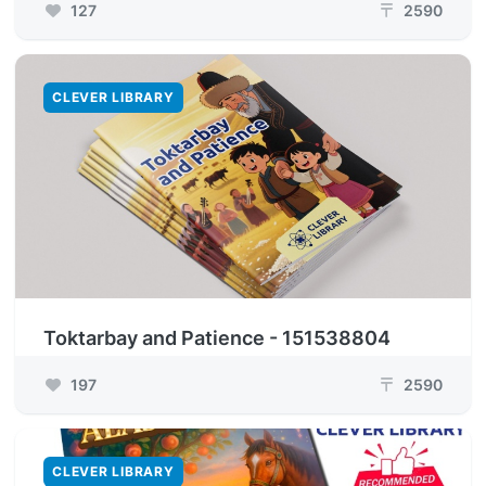
127
2590
₸
CLEVER LIBRARY
Toktarbay and Patience - 151538804
197
2590
₸
CLEVER LIBRARY