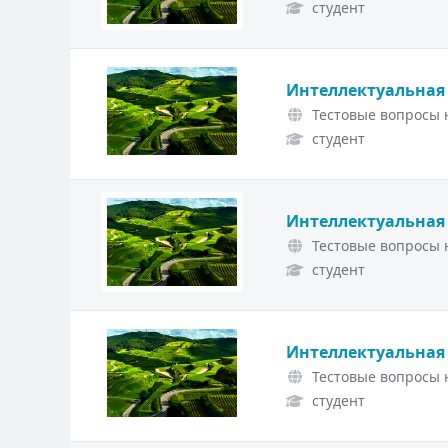
студент
Интеллектуальная
Тестовые вопросы н
студент
Интеллектуальная
Тестовые вопросы н
студент
Интеллектуальная
Тестовые вопросы н
студент