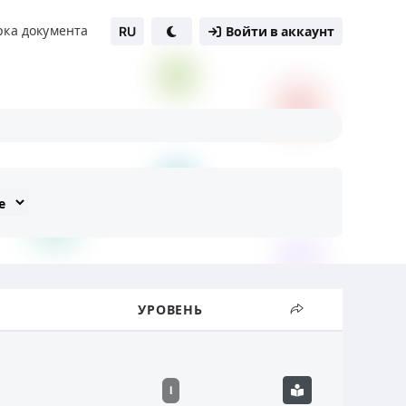
рка документа
RU
Войти в аккаунт
УРОВЕНЬ
I