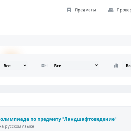
Предметы
Прове
 олимпиада по предмету "Ландшафтоведение"
а русском языке