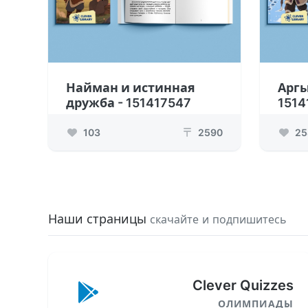
Найман и истинная
Аргы
дружба - 151417547
1514
103
2590
25
₸
Наши страницы
скачайте и подпишитесь
Clever Quizzes
ОЛИМПИАДЫ