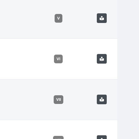
V
VI
VII