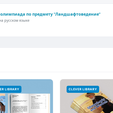
 олимпиада по предмету "Ландшафтоведение"
а русском языке
ER LIBRARY
CLEVER LIBRARY