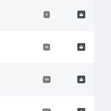
V
VI
VII