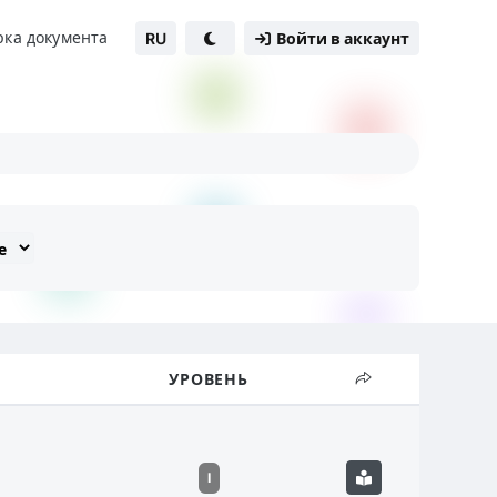
рка документа
RU
Войти в аккаунт
УРОВЕНЬ
I