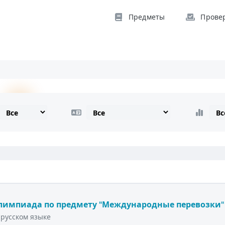
Предметы
Прове
лимпиада по предмету "Международные перевозки"
русском языке