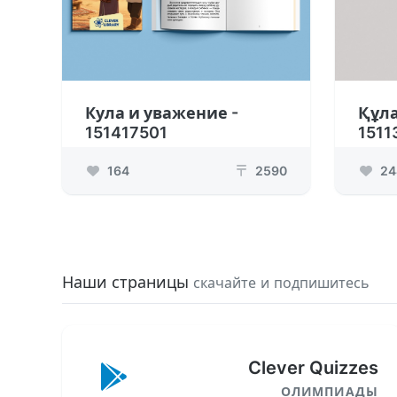
Кула и уважение -
Құла
151417501
1511
164
2590
24
₸
Наши страницы
скачайте и подпишитесь
Clever Quizzes
ОЛИМПИАДЫ