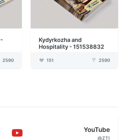
-
Kydyrkozha and
Hospitality - 151538832
2590
151
2590
₸
YouTube
@ZTI