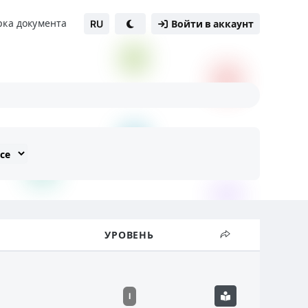
рка документа
RU
Войти в аккаунт
УРОВЕНЬ
I