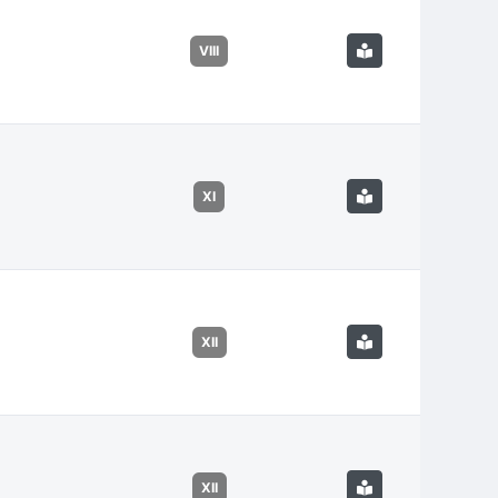
VIII
XI
XII
XII