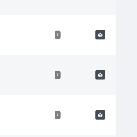
I
I
I