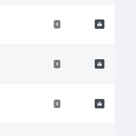
II
II
II