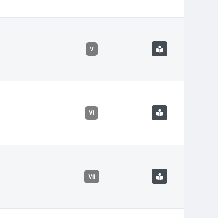
V
VI
VII