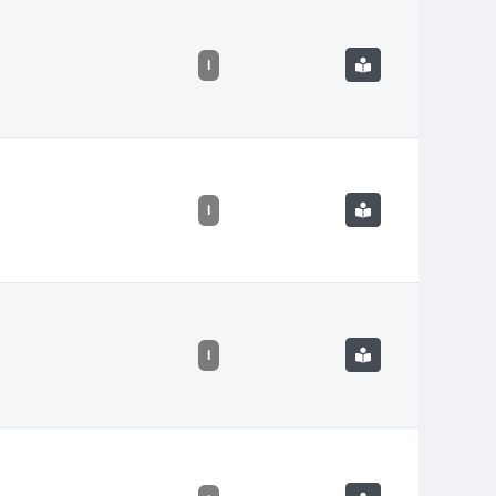
I
I
I