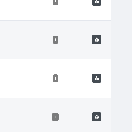
I
I
I
II