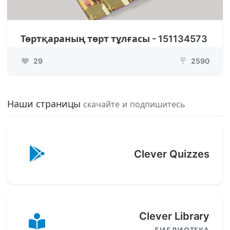
Төртқараның төрт тұлғасы - 151134573
29
2590
₸
Наши страницы
скачайте и подпишитесь
Clever Quizzes
Clever Library
БИБЛИОТЕКА