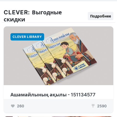
CLEVER:
Выгодные
Подробнее
скидки
CLEVER LIBRARY
Ашамайлының ақылы - 151134577
260
2590
₸