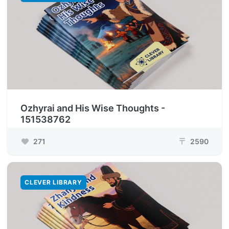
Ozhyrai and His Wise Thoughts -
151538762
271
2590
₸
CLEVER LIBRARY