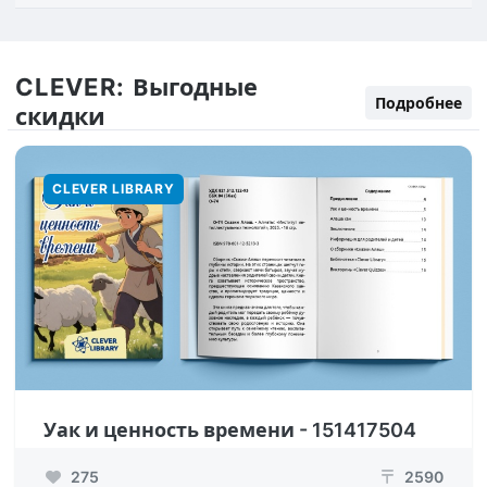
CLEVER:
Выгодные
Подробнее
скидки
CLEVER LIBRARY
Уак и ценность времени - 151417504
275
2590
₸