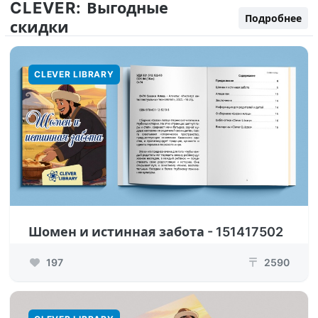
CLEVER:
Выгодные
Подробнее
скидки
CLEVER LIBRARY
Шомен и истинная забота - 151417502
197
2590
₸