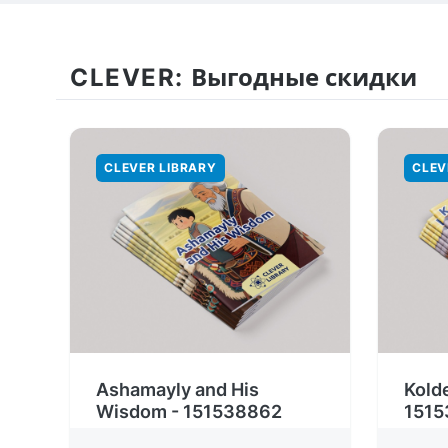
CLEVER:
Выгодные скидки
CLEVER LIBRARY
CLEV
Ashamayly and His
Kold
Wisdom - 151538862
1515