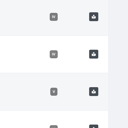
IV
IV
V