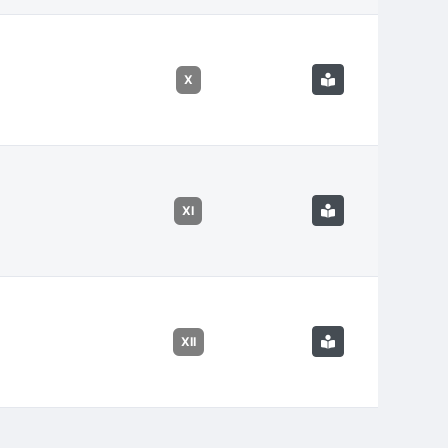
X
XI
XII