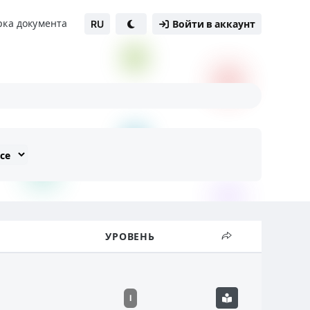
рка документа
RU
Войти в аккаунт
УРОВЕНЬ
I