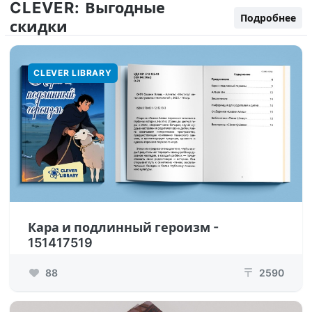
CLEVER:
Выгодные
Подробнее
скидки
CLEVER LIBRARY
Кара и подлинный героизм -
151417519
88
2590
₸