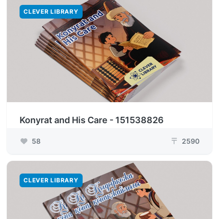
CLEVER LIBRARY
Konyrat and His Care - 151538826
58
2590
₸
CLEVER LIBRARY