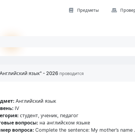
Предметы
Прове
Английский язык" - 2026
проводится
едмет:
Английский язык
вень:
IV
егория:
студент, ученик, педагог
товые вопросы:
на английском языке
мер вопроса:
Complete the sentence: My mother’s name …