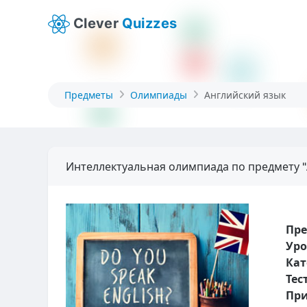
Clever
Quizzes
Предметы
Олимпиады
Английский язык
Интеллектуальная олимпиада по предмету "
Пр
Уро
Кат
Тес
При