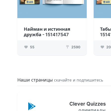
Найман и истинная
Табы
дружба - 151417547
1514
55
2590
20
₸
Наши страницы
скачайте и подпишитесь
Clever Quizzes
ОЛИМПИАДЫ