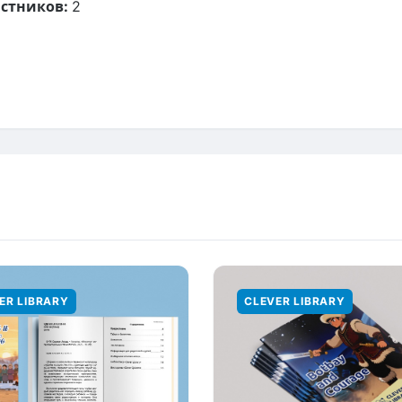
стников:
2
ER LIBRARY
CLEVER LIBRARY