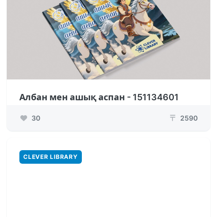
Албан мен ашық аспан - 151134601
30
2590
₸
CLEVER LIBRARY