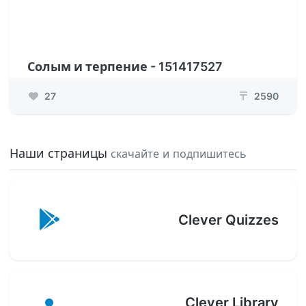
Солым и терпение - 151417527
27
2590
₸
Наши страницы
скачайте и подпишитесь
Clever Quizzes
Clever Library