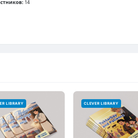
стников:
14
ER LIBRARY
CLEVER LIBRARY