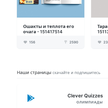
Ошакты и теплота его
Тара
очага - 151417514
1511
156
2590
23
₸
Наши страницы
скачайте и подпишитесь
Clever Quizzes
ОЛИМПИАДЫ