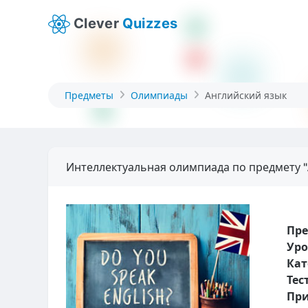
Clever
Quizzes
Предметы
Олимпиады
Английский язык
Интеллектуальная олимпиада по предмету "
Пр
Уро
Кат
Тес
При