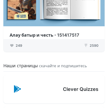
Алау батыр и честь - 151417517
249
2590
₸
Наши страницы
скачайте и подпишитесь
Clever Quizzes