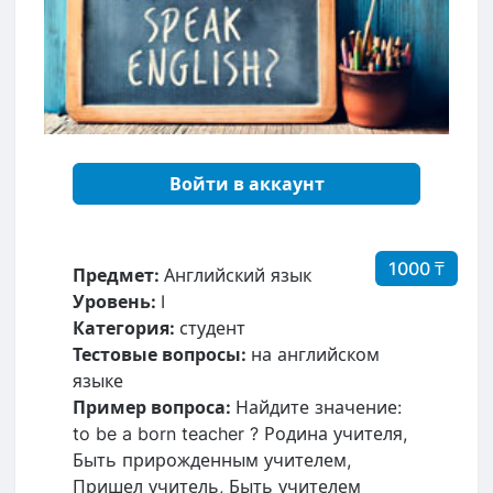
Войти в аккаунт
1000 ₸
Предмет:
Английский язык
Уровень:
I
Категория:
студент
Тестовые вопросы:
на английском
языке
Пример вопроса:
Найдите значение:
to be a born teacher ? Родина учителя,
Быть прирожденным учителем,
Пришел учитель, Быть учителем