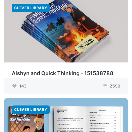
CLEVER LIBRARY
Alshyn and Quick Thinking - 151538788
143
2590
₸
CLEVER LIBRARY