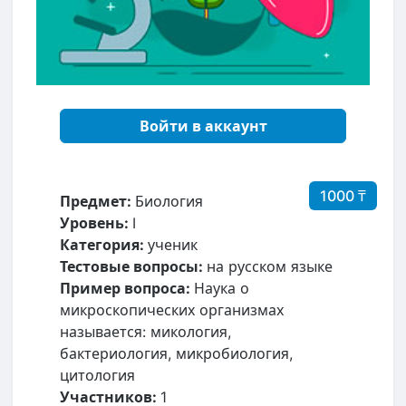
Войти в аккаунт
1000 ₸
Предмет:
Биология
Уровень:
I
Категория:
ученик
Тестовые вопросы:
на русском языке
Пример вопроса:
Наука о
микроскопических организмах
называется: микология,
бактериология, микробиология,
цитология
Участников:
1