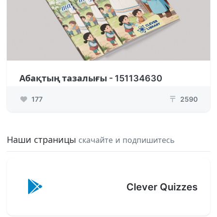
Абақтың тазалығы - 151134630
177
2590
₸
Наши страницы
скачайте и подпишитесь
Clever Quizzes