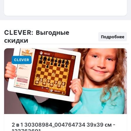
CLEVER:
Выгодные
Подробнее
скидки
CLEVER
2 в 1 30308984_004764734 39x39 см -