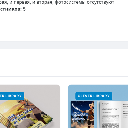
рая, и первая, и вторая, фотосистемы отсутствуют
стников:
5
ER LIBRARY
CLEVER LIBRARY