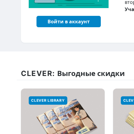
вто
Уча
Войти в аккаунт
CLEVER:
Выгодные скидки
CLEVER LIBRARY
CLEV