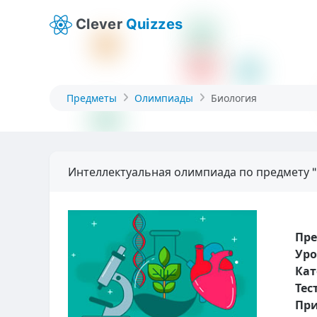
Clever
Quizzes
Предметы
Олимпиады
Биология
Интеллектуальная олимпиада по предмету "
Пр
Уро
Кат
Тес
При