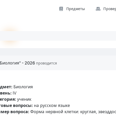
Предметы
Прове
Биология" - 2026
проводится
едмет:
Биология
вень:
IV
егория:
ученик
товые вопросы:
на русском языке
мер вопроса:
Форма нервной клетки: круглая, звезддо