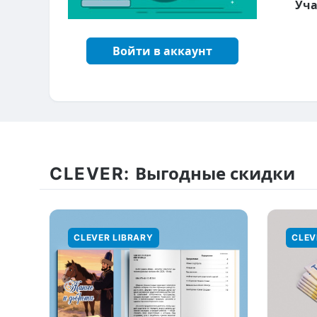
Уча
Войти в аккаунт
CLEVER:
Выгодные скидки
CLEVER LIBRARY
CLEV