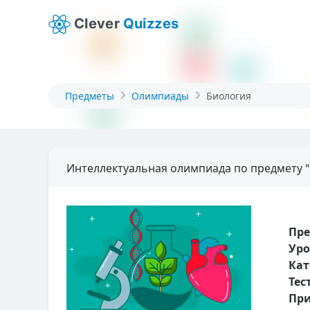
Clever
Quizzes
Предметы
Олимпиады
Биология
Интеллектуальная олимпиада по предмету "
Пр
Уро
Кат
Тес
При