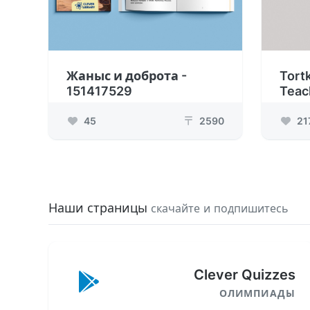
Жаныс и доброта -
Tort
151417529
Teac
45
2590
21
₸
Наши страницы
скачайте и подпишитесь
Clever Quizzes
ОЛИМПИАДЫ