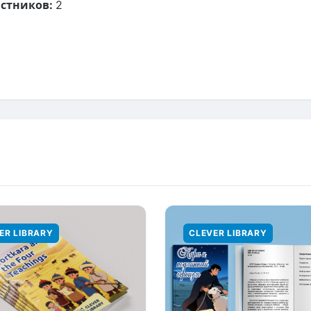
стников:
2
ER LIBRARY
CLEVER LIBRARY