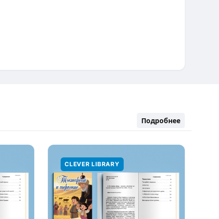
Подробнее
CLEVER LIBRARY