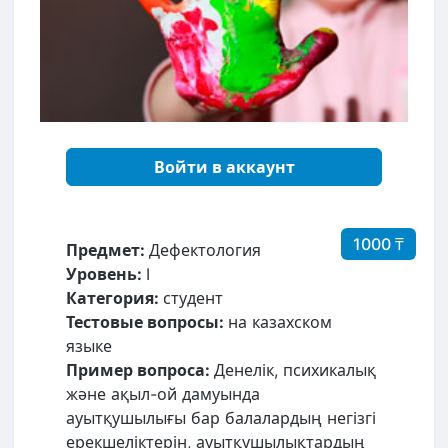
Войти в аккаунт
1000 ₸
Предмет:
Дефектология
Уровень:
I
Категория:
студент
Тестовые вопросы:
на казахском
языке
Пример вопроса:
Денелік, психикалық
және ақыл-ой дамуында
ауытқушылығы бар балалардың негізгі
ерекшеліктерін, ауытқушылықтардың