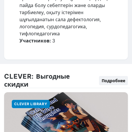
пайда болу себептерін және оларды
тәрбиелеу, оқыту істерімен
шұғылданатын сала дефектология,
логопедия, сурдопедагогика,
тифлопедагогика
Участников:
3
CLEVER:
Выгодные
Подробнее
скидки
CLEVER LIBRARY