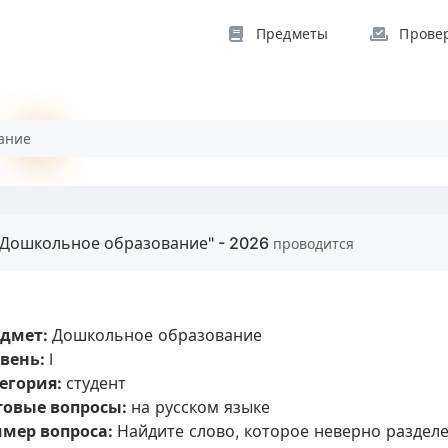
Предметы
Прове
ание
"Дошкольное образование" - 2026
проводится
едмет:
Дошкольное образование
вень:
I
егория:
студент
товые вопросы:
на русском языке
мер вопроса:
Найдите слово, которое неверно разделе