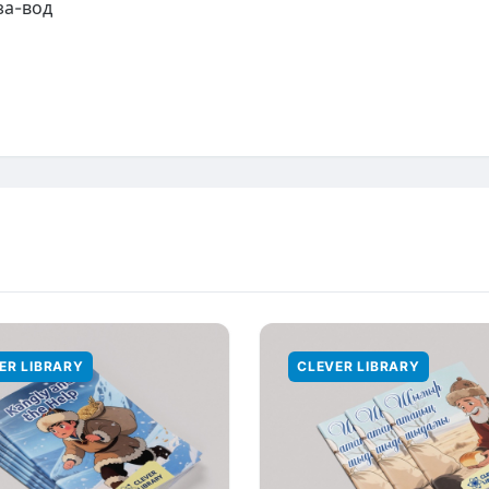
 за-вод
ER LIBRARY
CLEVER LIBRARY