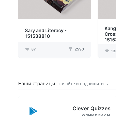
Kang
Sary and Literacy -
Cros
151538810
1515
87
2590
₸
13
Наши страницы
скачайте и подпишитесь
Clever Quizzes
ОЛИМПИАДЫ