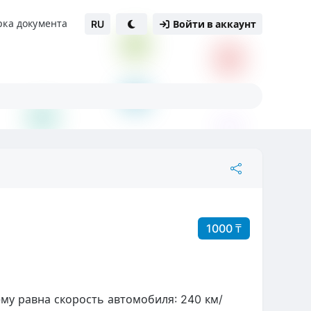
рка документа
RU
Войти в аккаунт
1000 ₸
ему равна скорость автомобиля: 240 км/