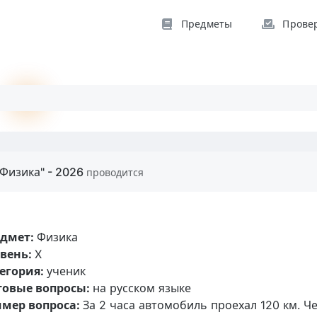
Предметы
Прове
Физика" - 2026
проводится
едмет:
Физика
вень:
X
егория:
ученик
товые вопросы:
на русском языке
мер вопроса:
За 2 часа автомобиль проехал 120 км. Ч