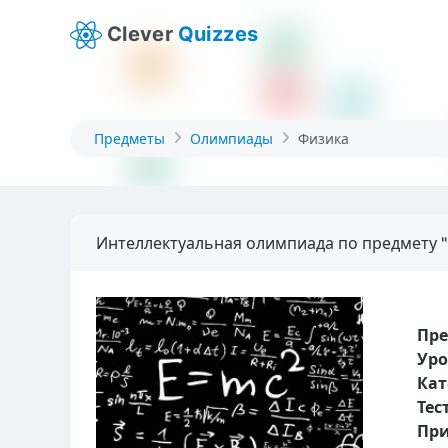
Clever
Quizzes
Предметы
Олимпиады
Физика
Интеллектуальная олимпиада по предмету "
Пр
Уро
Кат
Тес
При