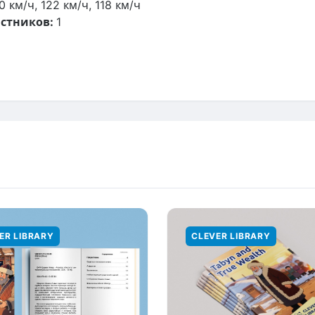
0 км/ч, 122 км/ч, 118 км/ч
стников:
1
ER LIBRARY
CLEVER LIBRARY