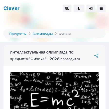
Clever
RU
Предметы
Олимпиады
Физика
Интеллектуальная олимпиада по
предмету "Физика" - 2026
проводится