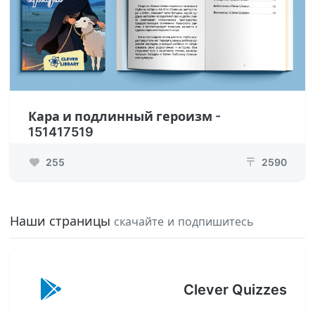
Кара и подлинный героизм -
151417519
255
2590
₸
Наши страницы
скачайте и подпишитесь
Clever Quizzes