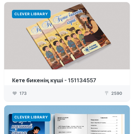
CLEVER LIBRARY
Кете бикенің күші - 151134557
173
2590
₸
CLEVER LIBRARY