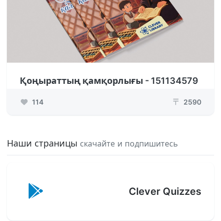
Қоңыраттың қамқорлығы - 151134579
114
2590
₸
Наши страницы
скачайте и подпишитесь
Clever Quizzes