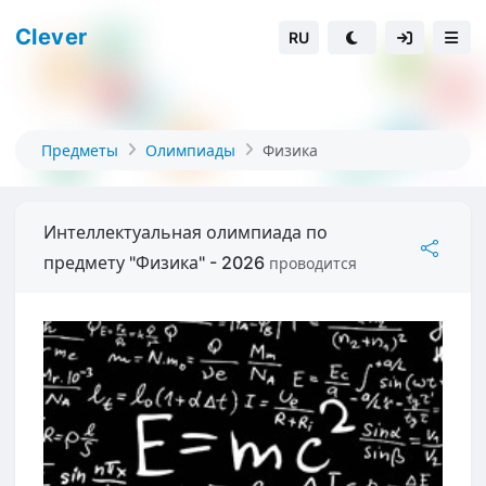
Clever
RU
Предметы
Олимпиады
Физика
Интеллектуальная олимпиада по
предмету "Физика" - 2026
проводится