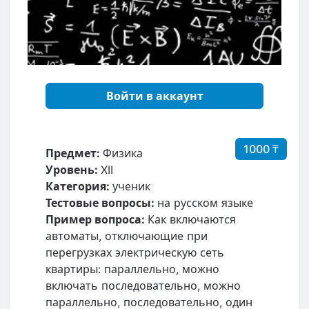
Войти в аккаунт
1000 ₸
Предмет:
Физика
Уровень:
XII
Категория:
ученик
Тестовые вопросы:
на русском языке
Пример вопроса:
Как включаются
автоматы, отключающие при
перегрузках электрическую сеть
квартиры: параллельно, можно
включать последовательно, можно
параллельно, последовательно, один