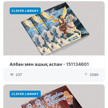
CLEVER LIBRARY
Албан мен ашық аспан - 151134601
237
2590
₸
CLEVER LIBRARY