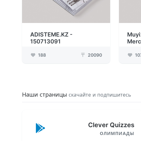
ADISTEME.KZ -
Muyi
150713091
Merc
188
20090
10
₸
Наши страницы
скачайте и подпишитесь
Clever Quizzes
ОЛИМПИАДЫ