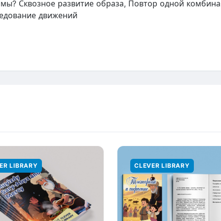
мы? Сквозное развитие образа, Повтор одной комбинац
едование движений
ER LIBRARY
CLEVER LIBRARY