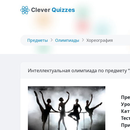
Clever
Quizzes
Предметы
Олимпиады
Хореография
Интеллектуальная олимпиада по предмету 
Пр
Уро
Кат
Тес
При