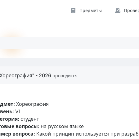
Предметы
Прове
"Хореография" - 2026
проводится
едмет:
Хореография
вень:
VI
егория:
студент
товые вопросы:
на русском языке
мер вопроса:
Какой принцип используется при разра