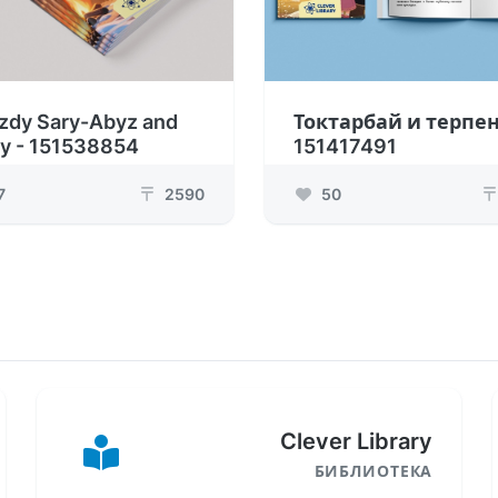
zdy Sary-Abyz and
Токтарбай и терпен
y - 151538854
151417491
7
2590
50
₸
₸
Clever Library
БИБЛИОТЕКА