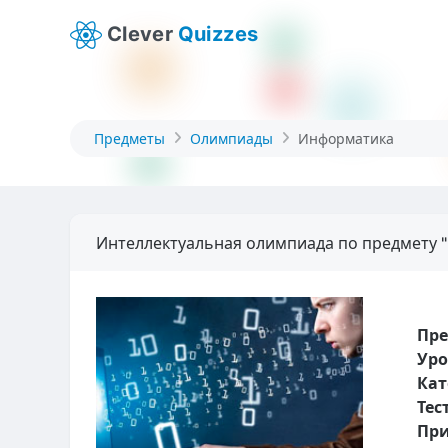
Clever
Quizzes
Предметы
Олимпиады
Информатика
Интеллектуальная олимпиада по предмету 
Пр
Уро
Кат
Тес
При