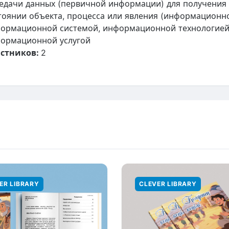
едачи данных (первичной информации) для получения
тоянии объекта, процесса или явления (информационно
ормационной системой, информационной технологией
ормационной услугой
стников:
2
ER LIBRARY
CLEVER LIBRARY