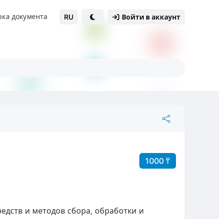
рка документа
RU
Войти в аккаунт
1000 ₸
едств и методов сбора, обработки и