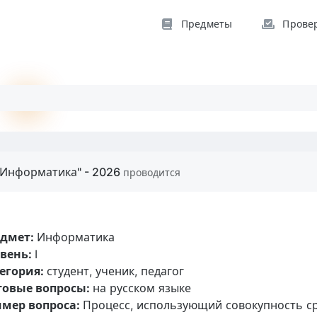
Предметы
Прове
"Информатика" - 2026
проводится
едмет:
Информатика
вень:
I
егория:
студент, ученик, педагог
товые вопросы:
на русском языке
мер вопроса:
Процесс, использующий совокупность ср