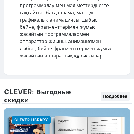
программалау мен мәліметтерді есте
сақтайтын бағдарлама, мәтіндік
графикалық анимациясы, дыбыс,
бейне, фрагменттерімен жұмыс
жасайтын программалармен
аппараттар жиыны, анимациямен
дыбыс, бейне фрагменттерімен жұмыс
жасайтын аппараттық құрылғылар
CLEVER:
Выгодные
Подробнее
скидки
CLEVER LIBRARY