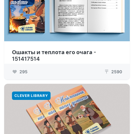
Ошакты и теплота его очага -
151417514
295
2590
₸
CLEVER LIBRARY