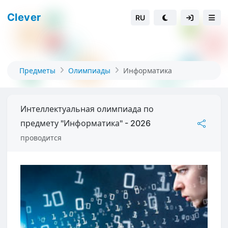
Clever
RU
Предметы
Олимпиады
Информатика
Интеллектуальная олимпиада по
предмету "Информатика" - 2026
проводится