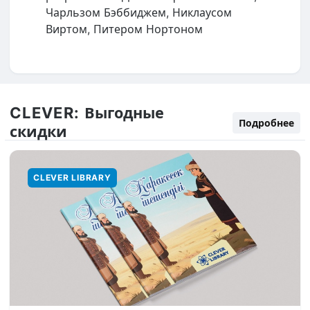
Чарльзом Бэббиджем, Никлаусом
Виртом, Питером Нортоном
CLEVER:
Выгодные
Подробнее
скидки
CLEVER LIBRARY