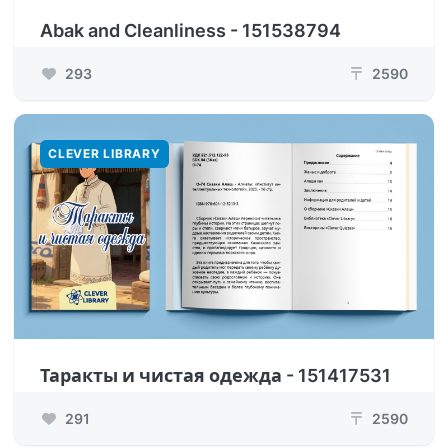
Abak and Cleanliness - 151538794
293
2590
₸
CLEVER LIBRARY
Таракты и чистая одежда - 151417531
291
2590
₸