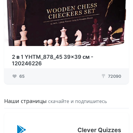
2 в 1 YHTM_878_45 39x39 см -
120246226
65
72090
₸
Наши страницы
скачайте и подпишитесь
Clever Quizzes