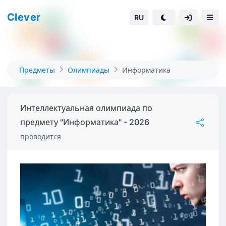
Clever
RU
Предметы
Олимпиады
Информатика
Интеллектуальная олимпиада по
предмету "Информатика" - 2026
проводится