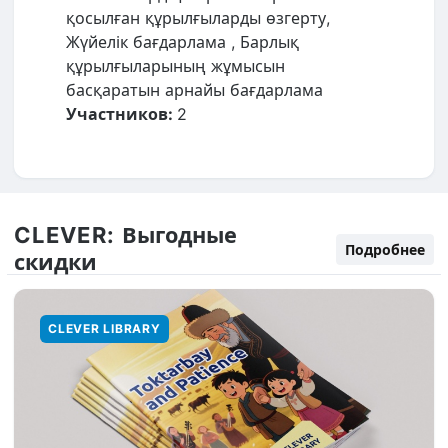
қосылған құрылғыларды өзгерту,
Жүйелік бағдарлама , Барлық
құрылғыларының жұмысын
басқаратын арнайы бағдарлама
Участников:
2
CLEVER:
Выгодные
Подробнее
скидки
CLEVER LIBRARY