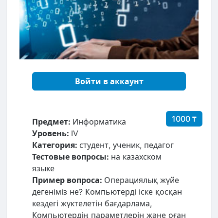
Войти в аккаунт
1000 ₸
Предмет:
Информатика
Уровень:
IV
Категория:
студент, ученик, педагог
Тестовые вопросы:
на казахском
языке
Пример вопроса:
Операциялық жүйе
дегеніміз не? Компьютерді іске қосқан
кездегі жүктелетін бағдарлама,
Компьютердің параметлерін және оған