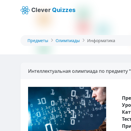
Clever
Quizzes
Предметы
Олимпиады
Информатика
Интеллектуальная олимпиада по предмету 
Пр
Уро
Кат
Тес
При