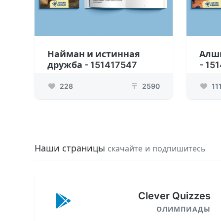
Найман и истинная
Алш
дружба - 151417547
- 15
228
2590
11
₸
Наши страницы
скачайте и подпишитесь
Clever Quizzes
ОЛИМПИАДЫ