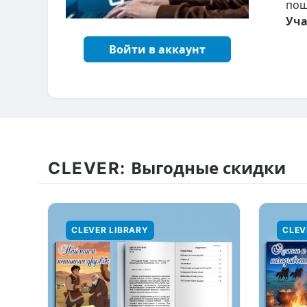
пош
Уча
Войти в аккаунт
CLEVER:
Выгодные скидки
CLEVER LIBRARY
CLEV