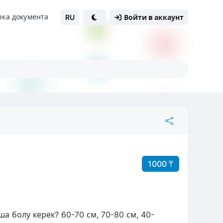
рка документа
RU
Войти в аккаунт
1000 ₸
 болу керек? 60-70 см, 70-80 см, 40-