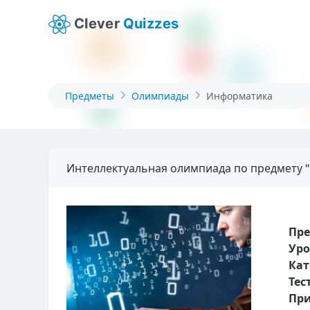
Clever
Quizzes
Предметы
Олимпиады
Информатика
Интеллектуальная олимпиада по предмету 
Пр
Уро
Кат
Тес
При