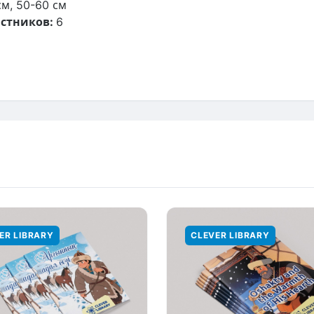
см, 50-60 см
стников:
6
ER LIBRARY
CLEVER LIBRARY