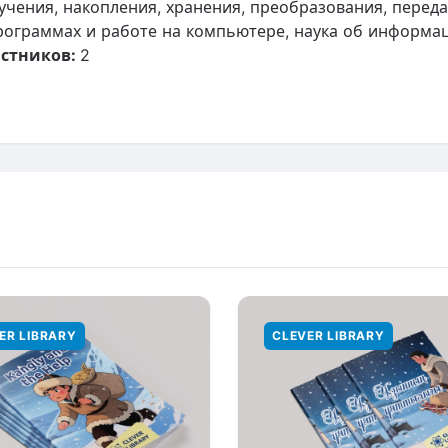
учения, накопления, хранения, преобразования, перед
рограммах и работе на компьютере, наука об информа
стников:
2
ER LIBRARY
CLEVER LIBRARY