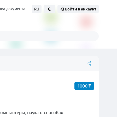
рка документа
RU
Войти в аккаунт
1000 ₸
 компьютеры, наука о способах