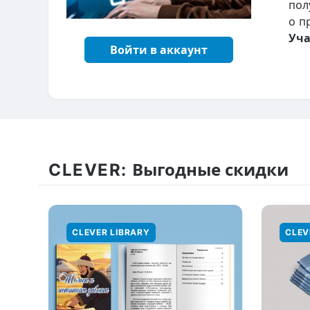
пол
о п
Уча
Войти в аккаунт
CLEVER:
Выгодные скидки
CLEVER LIBRARY
CLEV