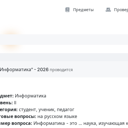
Предметы
Прове
"Информатика" - 2026
проводится
едмет:
Информатика
вень:
II
егория:
студент, ученик, педагог
товые вопросы:
на русском языке
мер вопроса:
Информатика - это ... наука, изучающая