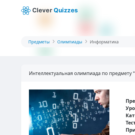
Clever
Quizzes
Предметы
Олимпиады
Информатика
Интеллектуальная олимпиада по предмету 
Пр
Уро
Кат
Тес
При