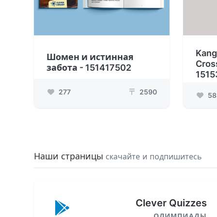
Kang
Шомен и истинная
Cros
забота - 151417502
1515
277
2590
₸
58
Наши страницы
скачайте и подпишитесь
Clever Quizzes
ОЛИМПИАДЫ