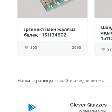
Шаң
Іргенекті мен жалғыз
ақыл
бұлақ - 151134602
1511
300
2590
₸
22
Наши страницы
скачайте и подпишитесь
Clever Quizzes
ОЛИМПИАДЫ