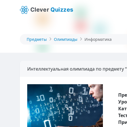
Clever
Quizzes
Предметы
Олимпиады
Информатика
Интеллектуальная олимпиада по предмету 
Пр
Уро
Кат
Тес
При