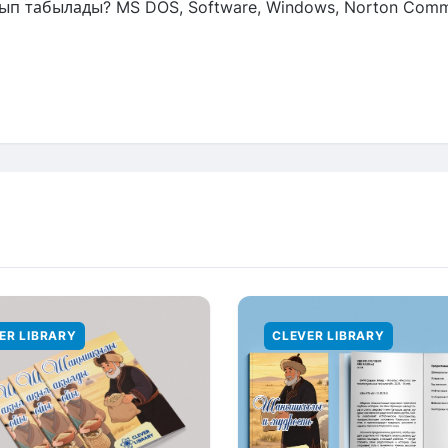
ып табылады? MS DOS, Software, Windows, Norton Com
ER LIBRARY
CLEVER LIBRARY