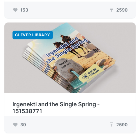
153
2590
₸
CLEVER LIBRARY
Irgenekti and the Single Spring -
151538771
39
2590
₸