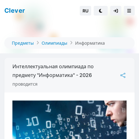
Clever
RU
Предметы
Олимпиады
Информатика
Интеллектуальная олимпиада по
предмету "Информатика" - 2026
проводится