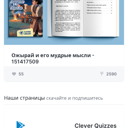
Ожырай и его мудрые мысли -
151417509
55
2590
₸
Наши страницы
скачайте и подпишитесь
Clever Quizzes