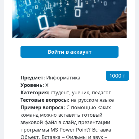
Войти в аккаунт
1000 ₸
Предмет:
Информатика
Уровень:
XI
Категория:
студент, ученик, педагог
Тестовые вопросы:
на русском языке
Пример вопроса:
С помощью каких
команд можно вставить готовый
звуковой файл в слайд презентации
программы MS Power Point? Вставка –
Объект, Вставка – Фильмы и звук –