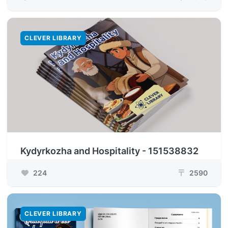
CLEVER LIBRARY
Kydyrkozha and Hospitality - 151538832
224
2590
₸
CLEVER LIBRARY