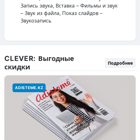
Запись звука, Вставка – Фильмы и звук
– Звук из файла, Показ слайдов –
Звукозапись
CLEVER:
Выгодные
Подробнее
скидки
ADISTEME.KZ