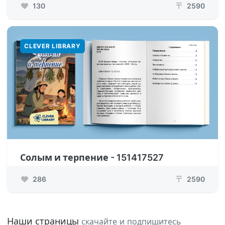
130
2590
₸
CLEVER LIBRARY
Солым и терпение - 151417527
286
2590
₸
Наши страницы
скачайте и подпишитесь