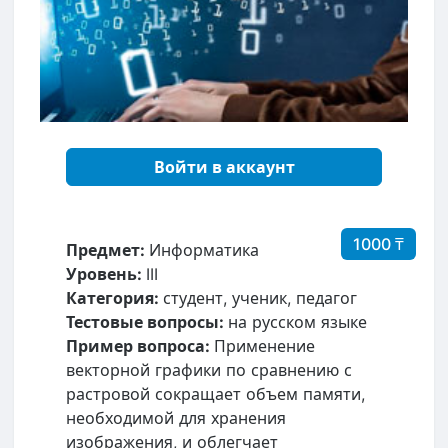
Войти в аккаунт
1000 ₸
Предмет:
Информатика
Уровень:
III
Категория:
студент, ученик, педагог
Тестовые вопросы:
на русском языке
Пример вопроса:
Применение
векторной графики по сравнению с
растровой сокращает объем памяти,
необходимой для хранения
изображения, и облегчает