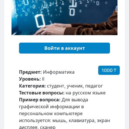
Войти в аккаунт
1000 ₸
Предмет:
Информатика
Уровень:
II
Категория:
студент, ученик, педагог
Тестовые вопросы:
на русском языке
Пример вопроса:
Для вывода
графической информации в
персональном компьютере
используется: мышь, клавиатура, экран
дисплея, сканер