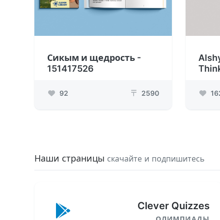
Сикым и щедрость -
Alsh
151417526
Thin
92
2590
16
₸
Наши страницы
скачайте и подпишитесь
Clever Quizzes
ОЛИМПИАДЫ