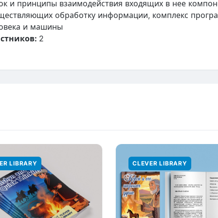
ок и принципы взаимодействия входящих в нее компоне
ществляющих обработку информации, комплекс програ
овека и машины
стников:
2
ER LIBRARY
CLEVER LIBRARY