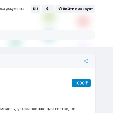
рка документа
RU
Войти в аккаунт
1000 ₸
 модель, устанавливающая состав, по-