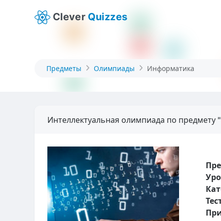
Clever
Quizzes
Предметы
Олимпиады
Информатика
Интеллектуальная олимпиада по предмету 
Пр
Уро
Кат
Тес
При